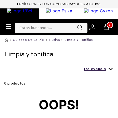
ENVÍO GRATIS POR COMPRAS MAYORES A S/. 130
Estoy buscando...
0
Cuidado De La Piel
Rutina
Limpia Y Tonifica
Limpia y tonifica
Relevancia
0
productos
OOPS!