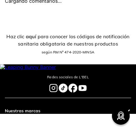
Cargando comentarios…
Haz clic
aquí
para conocer los códigos de notificación
sanitaria obligatoria de nuestros productos
según RM Nº 474-2020-MINSA
Redes sociales de L'BEL
Nuestras marcas
Legal