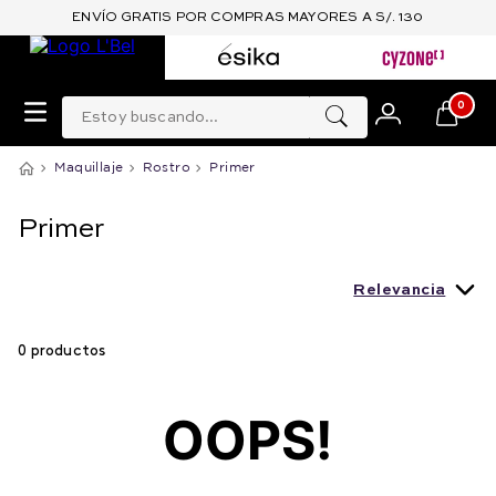
ENVÍO GRATIS POR COMPRAS MAYORES A S/. 130
Estoy buscando...
0
Maquillaje
Rostro
Primer
Primer
Relevancia
0
productos
OOPS!