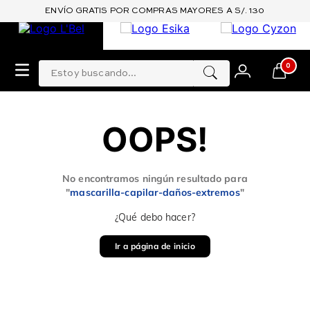
ENVÍO GRATIS POR COMPRAS MAYORES A S/. 130
Estoy buscando...
0
OOPS!
No encontramos ningún resultado para
"
mascarilla-capilar-daños-extremos
"
¿Qué debo hacer?
Ir a página de inicio