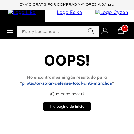
ENVÍO GRATIS POR COMPRAS MAYORES A S/. 130
Estoy buscando...
0
OOPS!
No encontramos ningún resultado para
"
protector-solar-defense-total-anti-manchas
"
¿Qué debo hacer?
Ir a página de inicio